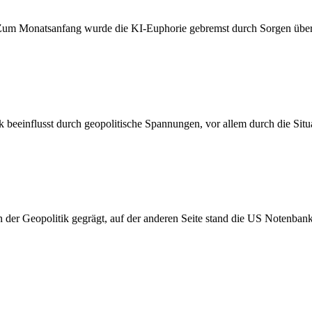
. Zum Monatsanfang wurde die KI-Euphorie gebremst durch Sorgen über
beeinflusst durch geopolitische Spannungen, vor allem durch die Situa
 der Geopolitik gegrägt, auf der anderen Seite stand die US Notenban