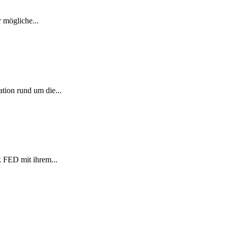
 mögliche...
tion rund um die...
k FED mit ihrem...