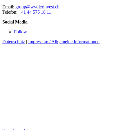
Email:
group@wydlerinvest.ch
Telefon:
+41 44 575 18 11
Social Media
Follow
Datenschutz
|
Impressum / Allgemeine Informationen