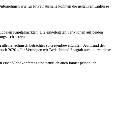
nternehmen wie für Privathaushalte könnten die negativen Einflüsse
lobalen Kapitalmärkten. Die eingeleiteten Sanktionen auf beiden
ungstisch setzen.
n alleine technisch betrachtet zu Gegenbewegungen. Aufgrund der
 auch 2020 – Ihr Vermögen mit Bedacht und Sorgfalt auch durch diese
en einer Videokonferenz und natürlich auch immer persönlich!