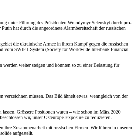
ierung unter Führung des Präsidenten Wolodymyr Selenskyi durch pro-
r Putin hat durch die angeordnete Alarmbereitschaft der russischen
ebiet die ukrainische Armee in ihrem Kampf gegen die russischen
sland vom SWIFT-System (Society for Worldwide Interbank Financial
n werden weiter steigen und könnten so zu einer Belastung für
ten verzeichnen müssen. Das Bild ähnelt etwas, wenngleich von der
en lassen. Grössere Positionen waren – wie schon im März 2020
1 beschlossen wir, unser Osteurope-Exposure zu reduzieren.
en ihre Zusammenarbeit mit russischen Firmen. Wir führen in unseren
lide aufgestellt.