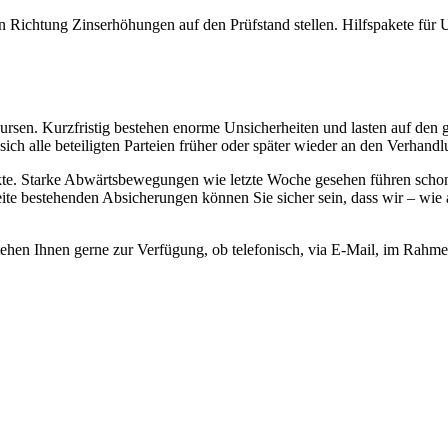
Richtung Zinserhöhungen auf den Prüfstand stellen. Hilfspakete für U
sen. Kurzfristig bestehen enorme Unsicherheiten und lasten auf den g
ich alle beteiligten Parteien früher oder später wieder an den Verhandl
rkte. Starke Abwärtsbewegungen wie letzte Woche gesehen führen scho
eite bestehenden Absicherungen können Sie sicher sein, dass wir – wie
tehen Ihnen gerne zur Verfügung, ob telefonisch, via E-Mail, im Rahm