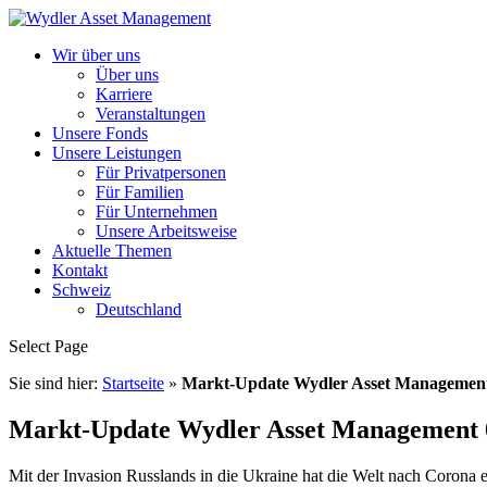
Wir über uns
Über uns
Karriere
Veranstaltungen
Unsere Fonds
Unsere Leistungen
Für Privatpersonen
Für Familien
Für Unternehmen
Unsere Arbeitsweise
Aktuelle Themen
Kontakt
Schweiz
Deutschland
Select Page
Sie sind hier:
Startseite
»
Markt-Update Wydler Asset Management
Markt-Update Wydler Asset Management 
Mit der Invasion Russlands in die Ukraine hat die Welt nach Corona 