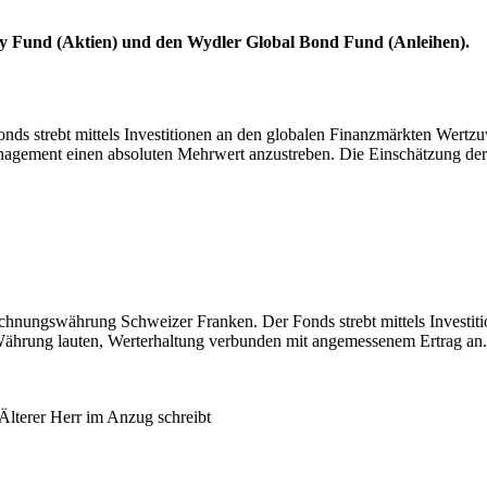
ty Fund (Aktien) und den Wydler Global Bond Fund (Anleihen).
ds strebt mittels Investitionen an den globalen Finanzmärkten Wertzuw
management einen absoluten Mehrwert anzustreben. Die Einschätzung der
hnungswährung Schweizer Franken. Der Fonds strebt mittels Investition
Währung lauten, Werterhaltung verbunden mit angemessenem Ertrag an.