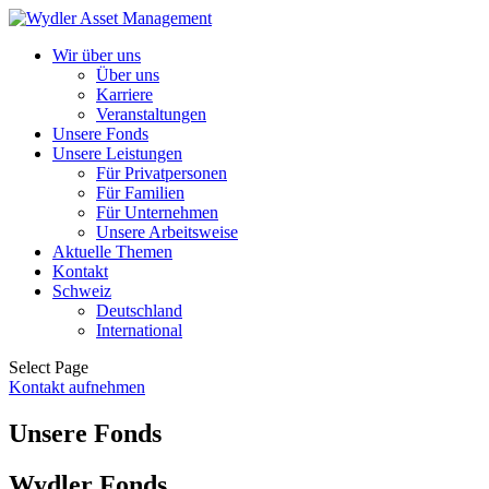
Wir über uns
Über uns
Karriere
Veranstaltungen
Unsere Fonds
Unsere Leistungen
Für Privatpersonen
Für Familien
Für Unternehmen
Unsere Arbeitsweise
Aktuelle Themen
Kontakt
Schweiz
Deutschland
International
Select Page
Kontakt aufnehmen
Unsere Fonds
Wydler Fonds