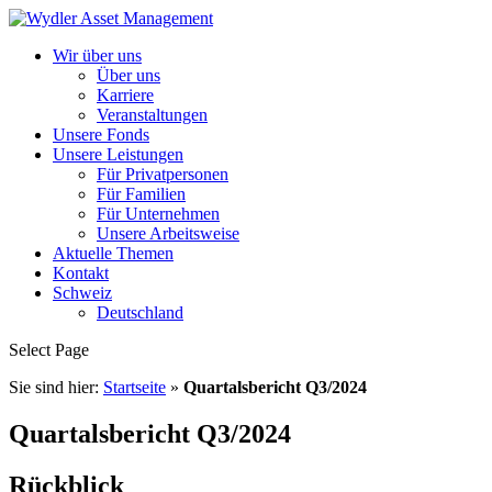
Wir über uns
Über uns
Karriere
Veranstaltungen
Unsere Fonds
Unsere Leistungen
Für Privatpersonen
Für Familien
Für Unternehmen
Unsere Arbeitsweise
Aktuelle Themen
Kontakt
Schweiz
Deutschland
Select Page
Sie sind hier:
Startseite
»
Quartalsbericht Q3/2024
Quartalsbericht Q3/2024
Rückblick