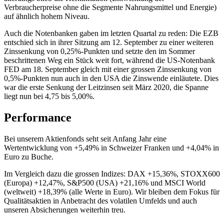
Verbraucherpreise ohne die Segmente Nahrungsmittel und Energie)
auf ähnlich hohem Niveau.
Auch die Notenbanken gaben im letzten Quartal zu reden: Die EZB
entschied sich in ihrer Sitzung am 12. September zu einer weiteren
Zinssenkung von 0,25%-Punkten und setzte den im Sommer
beschrittenen Weg ein Stück weit fort, während die US-Notenbank
FED am 18. September gleich mit einer grossen Zinssenkung von
0,5%-Punkten nun auch in den USA die Zinswende einläutete. Dies
war die erste Senkung der Leitzinsen seit März 2020, die Spanne
liegt nun bei 4,75 bis 5,00%.
Performance
Bei unserem Aktienfonds seht seit Anfang Jahr eine
Wertentwicklung von +5,49% in Schweizer Franken und +4,04% in
Euro zu Buche.
Im Vergleich dazu die grossen Indizes: DAX +15,36%, STOXX600
(Europa) +12,47%, S&P500 (USA) +21,16% und MSCI World
(weltweit) +18,39% (alle Werte in Euro). Wir bleiben dem Fokus für
Qualitätsaktien in Anbetracht des volatilen Umfelds und auch
unseren Absicherungen weiterhin treu.