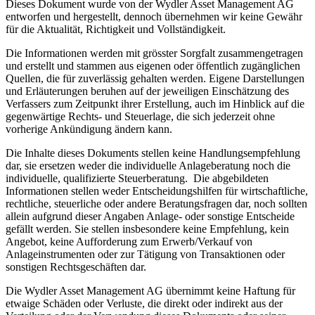
Dieses Dokument wurde von der Wydler Asset Management AG
entworfen und hergestellt, dennoch übernehmen wir keine Gewähr
für die Aktualität, Richtigkeit und Vollständigkeit.
Die Informationen werden mit grösster Sorgfalt zusammengetragen
und erstellt und stammen aus eigenen oder öffentlich zugänglichen
Quellen, die für zuverlässig gehalten werden. Eigene Darstellungen
und Erläuterungen beruhen auf der jeweiligen Einschätzung des
Verfassers zum Zeitpunkt ihrer Erstellung, auch im Hinblick auf die
gegenwärtige Rechts- und Steuerlage, die sich jederzeit ohne
vorherige Ankündigung ändern kann.
Die Inhalte dieses Dokuments stellen keine Handlungsempfehlung
dar, sie ersetzen weder die individuelle Anlageberatung noch die
individuelle, qualifizierte Steuerberatung. Die abgebildeten
Informationen stellen weder Entscheidungshilfen für wirtschaftliche,
rechtliche, steuerliche oder andere Beratungsfragen dar, noch sollten
allein aufgrund dieser Angaben Anlage- oder sonstige Entscheide
gefällt werden. Sie stellen insbesondere keine Empfehlung, kein
Angebot, keine Aufforderung zum Erwerb/Verkauf von
Anlageinstrumenten oder zur Tätigung von Transaktionen oder
sonstigen Rechtsgeschäften dar.
Die Wydler Asset Management AG übernimmt keine Haftung für
etwaige Schäden oder Verluste, die direkt oder indirekt aus der