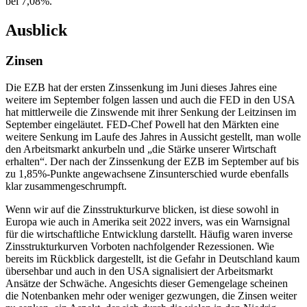
bei 7,08%.
Ausblick
Zinsen
Die EZB hat der ersten Zinssenkung im Juni dieses Jahres eine
weitere im September folgen lassen und auch die FED in den USA
hat mittlerweile die Zinswende mit ihrer Senkung der Leitzinsen im
September eingeläutet. FED-Chef Powell hat den Märkten eine
weitere Senkung im Laufe des Jahres in Aussicht gestellt, man wolle
den Arbeitsmarkt ankurbeln und „die Stärke unserer Wirtschaft
erhalten“. Der nach der Zinssenkung der EZB im September auf bis
zu 1,85%-Punkte angewachsene Zinsunterschied wurde ebenfalls
klar zusammengeschrumpft.
Wenn wir auf die Zinsstrukturkurve blicken, ist diese sowohl in
Europa wie auch in Amerika seit 2022 invers, was ein Warnsignal
für die wirtschaftliche Entwicklung darstellt. Häufig waren inverse
Zinsstrukturkurven Vorboten nachfolgender Rezessionen. Wie
bereits im Rückblick dargestellt, ist die Gefahr in Deutschland kaum
übersehbar und auch in den USA signalisiert der Arbeitsmarkt
Ansätze der Schwäche. Angesichts dieser Gemengelage scheinen
die Notenbanken mehr oder weniger gezwungen, die Zinsen weiter