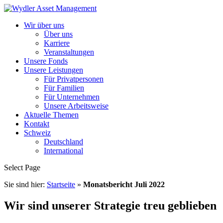
Wir über uns
Über uns
Karriere
Veranstaltungen
Unsere Fonds
Unsere Leistungen
Für Privatpersonen
Für Familien
Für Unternehmen
Unsere Arbeitsweise
Aktuelle Themen
Kontakt
Schweiz
Deutschland
International
Select Page
Sie sind hier:
Startseite
»
Monatsbericht Juli 2022
Wir sind unserer Strategie treu geblieben