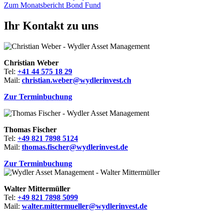
Zum Monatsbericht Bond Fund
Ihr Kontakt zu uns
Christian Weber
Tel:
+41 44 575 18 29
Mail:
christian.weber@wydlerinvest.ch
Zur Terminbuchung
Thomas Fischer
Tel:
+49 821 7898 5124
Mail:
thomas.fischer@wydlerinvest.de
Zur Terminbuchung
Walter Mittermüller
Tel:
+49 821 7898 5099
Mail:
walter.mittermueller@wydlerinvest.de