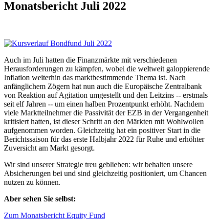
Monatsbericht Juli 2022
Auch im Juli hatten die Finanzmärkte mit verschiedenen
Herausforderungen zu kämpfen, wobei die weltweit galoppierende
Inflation weiterhin das marktbestimmende Thema ist. Nach
anfänglichem Zögern hat nun auch die Europäische Zentralbank
von Reaktion auf Agitation umgestellt und den Leitzins -- erstmals
seit elf Jahren -- um einen halben Prozentpunkt erhöht. Nachdem
viele Marktteilnehmer die Passivität der EZB in der Vergangenheit
kritisiert hatten, ist dieser Schritt an den Märkten mit Wohlwollen
aufgenommen worden. Gleichzeitig hat ein positiver Start in die
Berichtssaison für das erste Halbjahr 2022 für Ruhe und erhöhter
Zuversicht am Markt gesorgt.
Wir sind unserer Strategie treu geblieben: wir behalten unsere
Absicherungen bei und sind gleichzeitig positioniert, um Chancen
nutzen zu können.
Aber sehen Sie selbst:
Zum Monatsbericht Equity Fund