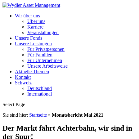
Wir über uns
Über uns
Karriere
Veranstaltungen
Unsere Fonds
Unsere Leistungen
Für Privatpersonen
Für Familien
Für Unternehmen
Unsere Arbeitsweise
Aktuelle Themen
Kontakt
Schweiz
Deutschland
International
Select Page
Sie sind hier:
Startseite
»
Monatsbericht Mai 2021
Der Markt fährt Achterbahn, wir sind in
der Spur!