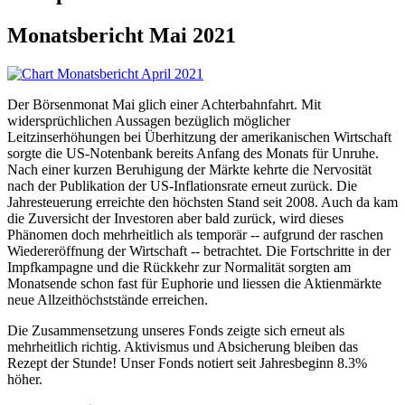
Monatsbericht Mai 2021
Der Börsenmonat Mai glich einer Achterbahnfahrt. Mit
widersprüchlichen Aussagen bezüglich möglicher
Leitzinserhöhungen bei Überhitzung der amerikanischen Wirtschaft
sorgte die US-Notenbank bereits Anfang des Monats für Unruhe.
Nach einer kurzen Beruhigung der Märkte kehrte die Nervosität
nach der Publikation der US-Inflationsrate erneut zurück. Die
Jahresteuerung erreichte den höchsten Stand seit 2008. Auch da kam
die Zuversicht der Investoren aber bald zurück, wird dieses
Phänomen doch mehrheitlich als temporär -- aufgrund der raschen
Wiedereröffnung der Wirtschaft -- betrachtet. Die Fortschritte in der
Impfkampagne und die Rückkehr zur Normalität sorgten am
Monatsende schon fast für Euphorie und liessen die Aktienmärkte
neue Allzeithöchststände erreichen.
Die Zusammensetzung unseres Fonds zeigte sich erneut als
mehrheitlich richtig. Aktivismus und Absicherung bleiben das
Rezept der Stunde! Unser Fonds notiert seit Jahresbeginn 8.3%
höher.