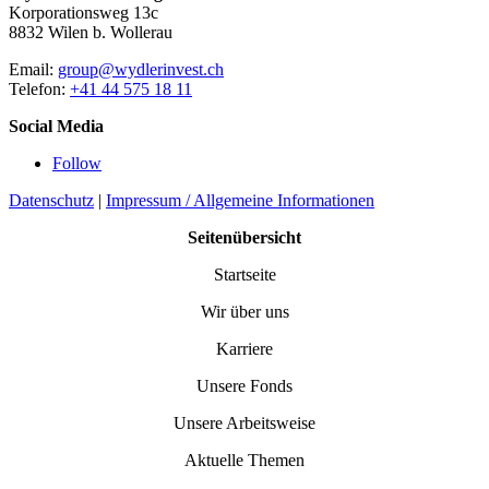
Korporationsweg 13c
8832 Wilen b. Wollerau
Email:
group@wydlerinvest.ch
Telefon:
+41 44 575 18 11
Social Media
Follow
Datenschutz
|
Impressum / Allgemeine Informationen
Seitenübersicht
Startseite
Wir über uns
Karriere
Unsere Fonds
Unsere Arbeitsweise
Aktuelle Themen