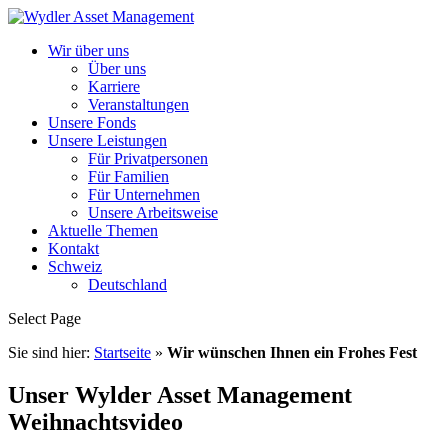
Wir über uns
Über uns
Karriere
Veranstaltungen
Unsere Fonds
Unsere Leistungen
Für Privatpersonen
Für Familien
Für Unternehmen
Unsere Arbeitsweise
Aktuelle Themen
Kontakt
Schweiz
Deutschland
Select Page
Sie sind hier:
Startseite
»
Wir wünschen Ihnen ein Frohes Fest
Unser Wylder Asset Management
Weihnachtsvideo